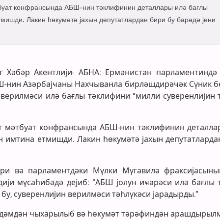
тбуат конфрансында АБШ-нин тәклифинин деталлары илә бағлы
мишди. Лакин һөкумәтә јахын депутатлардан бири бу барәдә јени
алг Хәбәр Аҝентлији- АБНА: Ермәнистан парламентиндә
БШ-нин Азәрбајҹаны Нахчыванла бирләшдирәҹәк Сүник б
ә верилмәси илә бағлы тәклифини “милли суверенлијин 
г мәтбуат конфрансында АБШ-нин тәклифинин деталла
н имтина етмишди. Лакин һөкумәтә јахын депутатларда
дри вә парламентдәки Мүлки Мүгавилә фраксијасыны
дији мүсаһибәдә дејиб: “АБШ јолун иҹарәси илә бағлы 
и бу, суверенлијин верилмәси тәһлүкәси јарадырды.”
ҝүндәмдән чыхарылыб вә һөкумәт тәрәфиндән арашдырыл