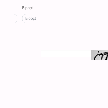
E-poçt