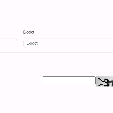
E-poçt