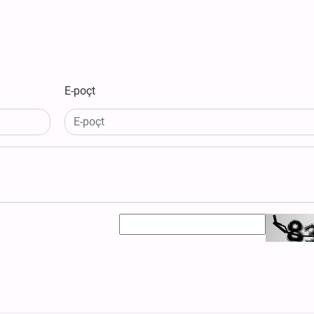
E-poçt