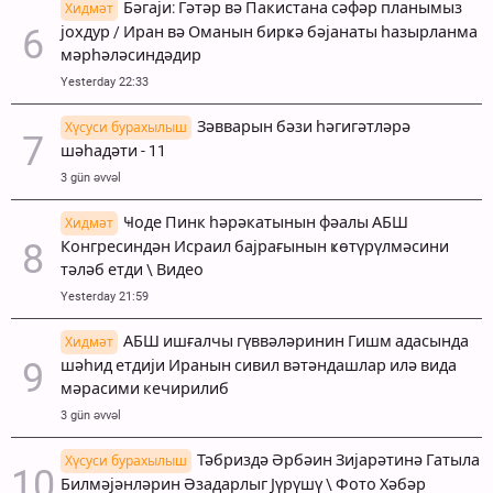
Бәгаји: Гәтәр вә Пакистана сәфәр планымыз
Хидмәт
јохдур / Иран вә Оманын бирҝә бәјанаты һазырланма
мәрһәләсиндәдир
Yesterday 22:33
Зәвварын бәзи һәгигәтләрә
Хүсуси бурахылыш
шәһадәти - 11
3 gün əvvəl
Ҹоде Пинк һәрәкатынын фәалы АБШ
Хидмәт
Конгресиндән Исраил бајрағынын ҝөтүрүлмәсини
тәләб етди \ Видео
Yesterday 21:59
АБШ ишғалчы гүввәләринин Гишм адасында
Хидмәт
шәһид етдији Иранын сивил вәтәндашлар илә вида
мәрасими кечирилиб
3 gün əvvəl
Тәбриздә Әрбәин Зијарәтинә Гатыла
Хүсуси бурахылыш
Билмәјәнләрин Әзадарлыг Јүрүшү \ Фото Хәбәр