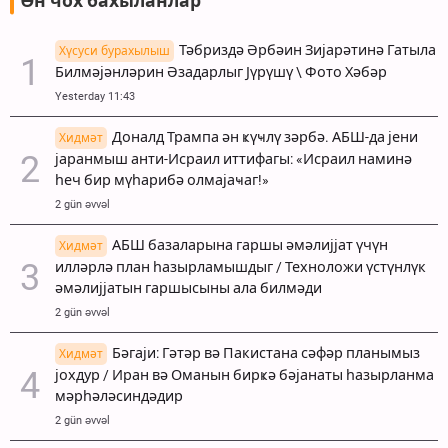
Ән чох бахыланлар
Тәбриздә Әрбәин Зијарәтинә Гатыла
Хүсуси бурахылыш
Билмәјәнләрин Әзадарлыг Јүрүшү \ Фото Хәбәр
Yesterday 11:43
Доналд Трампа ән ҝүҹлү зәрбә. АБШ-да јени
Хидмәт
јаранмыш анти-Исраил иттифагы: «Исраил наминә
һеч бир мүһарибә олмајаҹаг!»
2 gün əvvəl
АБШ базаларына гаршы әмәлијјат үчүн
Хидмәт
илләрлә план һазырламышдыг / Техноложи үстүнлүк
әмәлијјатын гаршысыны ала билмәди
2 gün əvvəl
Бәгаји: Гәтәр вә Пакистана сәфәр планымыз
Хидмәт
јохдур / Иран вә Оманын бирҝә бәјанаты һазырланма
мәрһәләсиндәдир
2 gün əvvəl