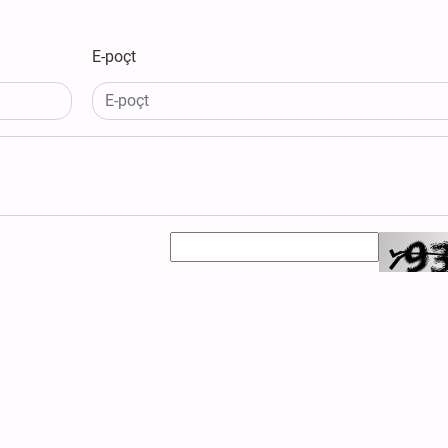
E-poçt