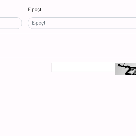
E-poçt