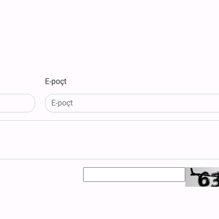
E-poçt