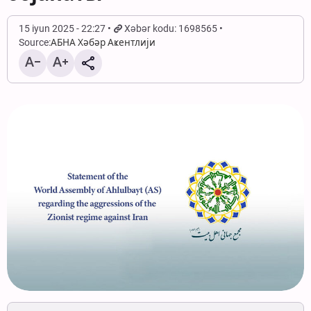
15 iyun 2025 - 22:27
Xəbər kodu: 1698565
Source:
АБНА Хәбәр Аҝентлији