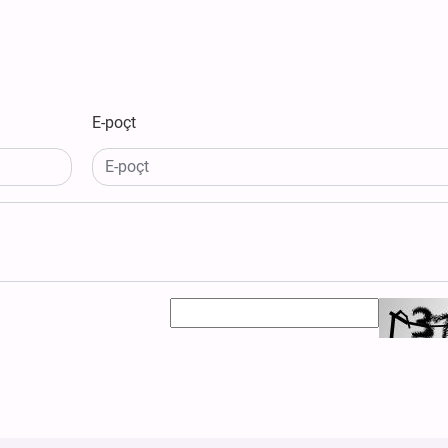
E-poçt