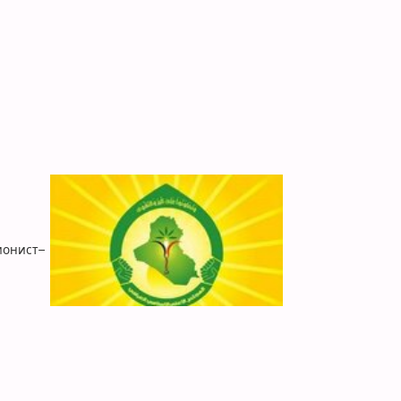
ионист–