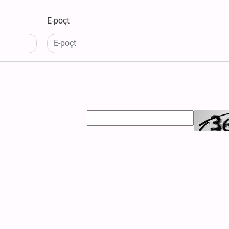
E-poçt