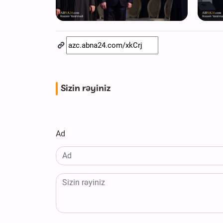
Sizin rəyiniz
Ad