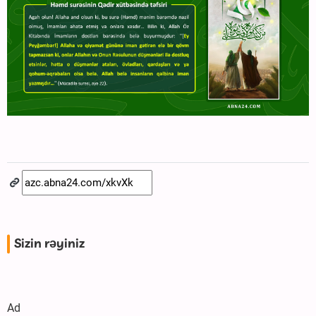
Sizin rəyiniz
Ad