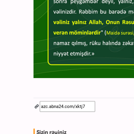
Sizin rəyiniz