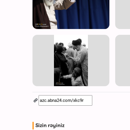
Sizin rəyiniz