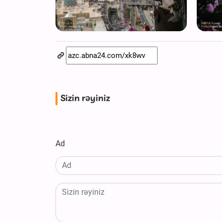
Sizin rəyiniz
Ad