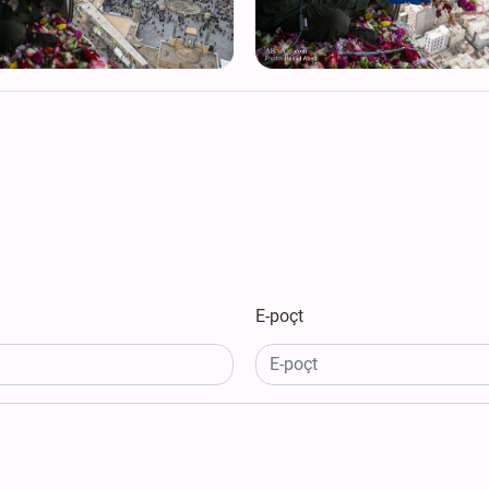
E-poçt