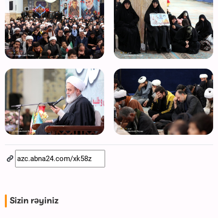
Sizin rəyiniz