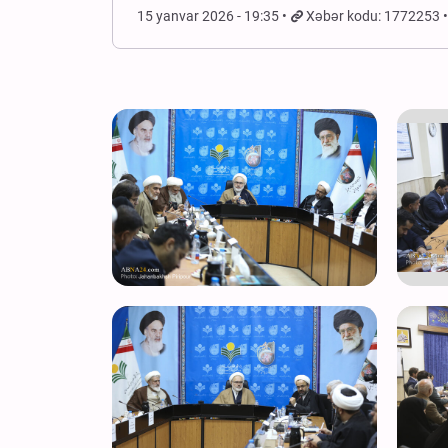
15 yanvar 2026 - 19:35
Xəbər kodu: 1772253